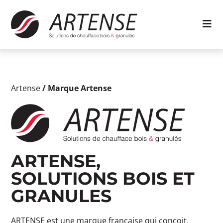
Artense
/
Marque Artense
ARTENSE,
SOLUTIONS BOIS ET
GRANULES
ARTENSE est une marque française qui conçoit,