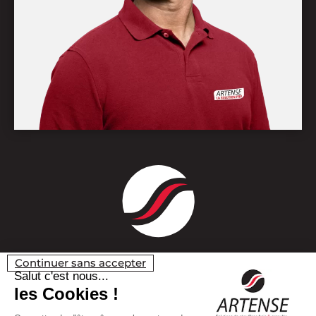
Continuer sans accepter
Salut c'est nous...
les Cookies !