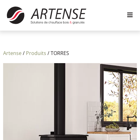
Artense
/
Produits
/
TORRES