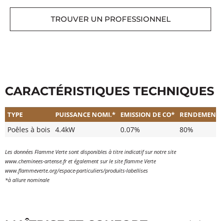
TROUVER UN PROFESSIONNEL
CARACTÉRISTIQUES TECHNIQUES
TYPE
PUISSANCE NOMI.*
EMISSION DE CO*
RENDEMENT
Poêles à bois
4.4kW
0.07%
80%
Les données Flamme Verte sont disponibles à titre indicatif sur notre site
www.cheminees-artense.fr et également sur le site flamme Verte
www.flammeverte.org/espace-particuliers/produits-labellises
*à allure nominale