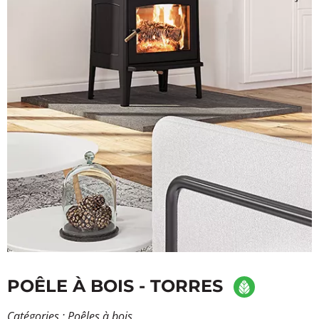
POÊLE À BOIS - TORRES
Catégories :
Poêles à bois