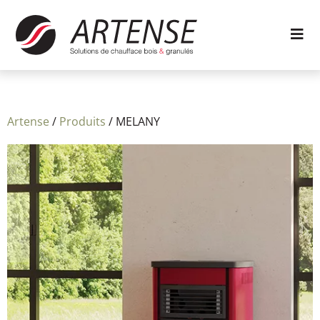
Artense
/
Produits
/
MELANY