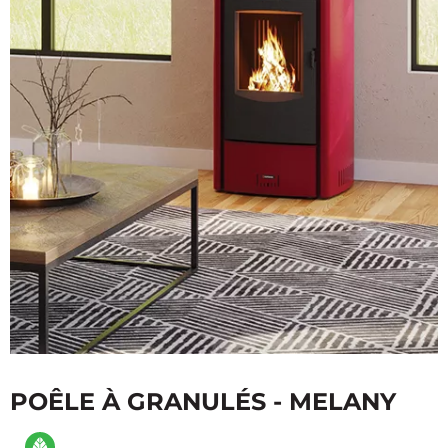
POÊLE À GRANULÉS - MELANY