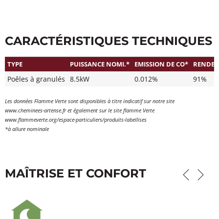
CARACTÉRISTIQUES TECHNIQUES
TYPE
PUISSANCE NOMI.*
EMISSION DE CO*
RENDE
Poêles à granulés
8.5kW
0.012%
91%
Les données Flamme Verte sont disponibles à titre indicatif sur notre site
www.cheminees-artense.fr et également sur le site flamme Verte
www.flammeverte.org/espace-particuliers/produits-labellises
*à allure nominale
MAÎTRISE ET CONFORT