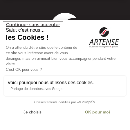
Continuer sans accepter
Salut c'est nous...
les Cookies !
On a attendu d'être sûrs que le contenu de
ce site vous intéresse avant de vous
déranger, mais on aimerait bien vous accompagner pendant votre
visite...
C'est OK pour vous ?
Voici pourquoi nous utilisons des cookies.
Partage de données avec Google
Consentements certifiés par
Je choisis
OK pour moi
Plateforme de Gestion du Consentement : Personnalisez vos O
Axeptio consent
Notre plateforme vous permet d'adapter et de gérer vos paramètr