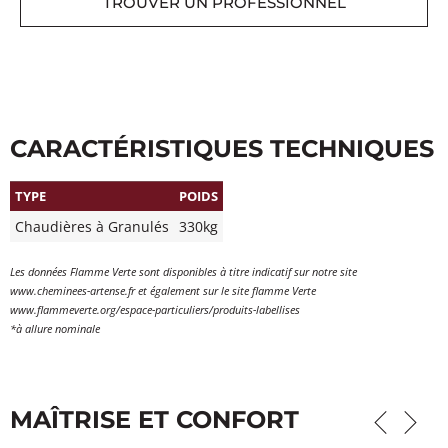
TROUVER UN PROFESSIONNEL
CARACTÉRISTIQUES TECHNIQUES
TYPE
POIDS
Chaudières à Granulés
330kg
Les données Flamme Verte sont disponibles à titre indicatif sur notre site
www.cheminees-artense.fr et également sur le site flamme Verte
www.flammeverte.org/espace-particuliers/produits-labellises
*à allure nominale
MAÎTRISE ET CONFORT