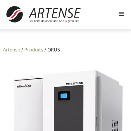
Artense
/
Produits
/
ORUS