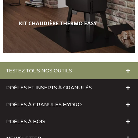
KIT CHAUDIÈRE THERMO EASY
TESTEZ TOUS NOS OUTILS
POÊLES ET INSERTS À GRANULÉS
POÊLES À GRANULÉS HYDRO
POÊLES À BOIS