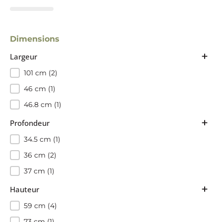
Dimensions
+
Largeur
Largeur
101
(2)
46
(1)
46.8
(1)
+
Profondeur
Profondeur
34.5
(1)
36
(2)
37
(1)
+
Hauteur
Hauteur
59
(4)
73
(1)