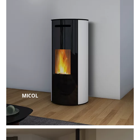
MICOL