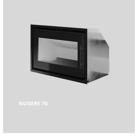
NUGERE 70