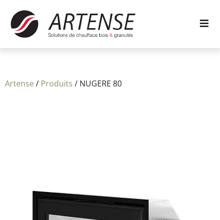
Artense
/
Produits
/
NUGERE 80