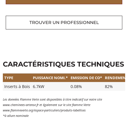
TROUVER UN PROFESSIONNEL
CARACTÉRISTIQUES TECHNIQUES
TYPE
PUISSANCE NOMI.*
EMISSION DE CO*
RENDEMENT
Inserts à Bois
6.7kW
0.08%
82%
Les données Flamme Verte sont disponibles à titre indicatif sur notre site
www.cheminees-artense.fr et également sur le site flamme Verte
www.flammeverte.org/espace-particuliers/produits-labellises
*à allure nominale