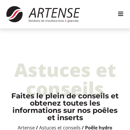
Astuces et
conseils
Faites le plein de conseils et
obtenez toutes les
informations sur nos poêles
et inserts
Artense
/
Astuces et conseils
/
Poêle hydro