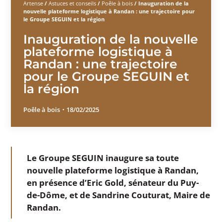
Artense
/
Astuces et conseils
/
Poêle à bois
/
Inauguration de la
nouvelle plateforme logistique à Randan : une trajectoire pour
le Groupe SEGUIN et la région
Inauguration de la nouvelle
plateforme logistique à
Randan : une trajectoire
pour le Groupe SEGUIN et
la région
Poêle à bois
・
18/02/2025
Le Groupe SEGUIN inaugure sa toute
nouvelle plateforme logistique à Randan,
en présence d’Eric Gold, sénateur du Puy-
de-Dôme, et de Sandrine Couturat, Maire de
Randan.