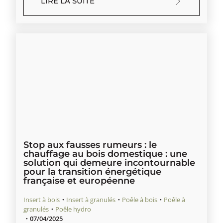
LIRE LA SUITE
Stop aux fausses rumeurs : le
chauffage au bois domestique : une
solution qui demeure incontournable
pour la transition énergétique
française et européenne
Insert à bois
・
Insert à granulés
・
Poêle à bois
・
Poêle à
granulés
・
Poêle hydro
・
07/04/2025